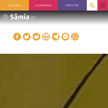
CONHEÇA
ACOMPANHE
PARTICIPE