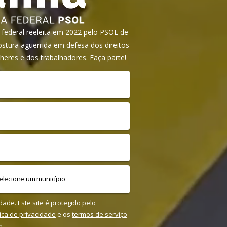
ederal reeleita em 2022 pelo PSOL de
tura aguerrida em defesa dos direitos
heres e dos trabalhadores. Faça parte!
idade
. Este site é protegido pelo
tica de privacidade
e os
termos de serviço
m.