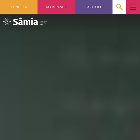
CONHEÇA
ACOMPANHE
PARTICIPE