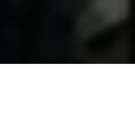
ASSINE | Não Demita o
Professor
Não Demita o Professor