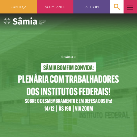
CONHEÇA
ACOMPANHE
PARTICIPE