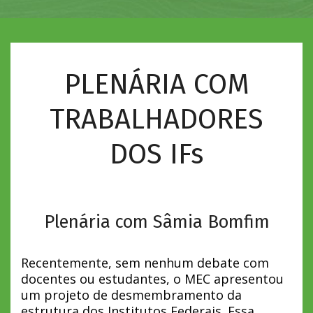
PLENÁRIA COM
TRABALHADORES
DOS IFs
Plenária com Sâmia Bomfim
Recentemente, sem nenhum debate com
docentes ou estudantes, o MEC apresentou
um projeto de desmembramento da
estrutura dos Institutos Federais. Essa