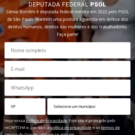
Sâmia Bomfim é deputada federal reeleita em 2022 pelo PSOL
de São Paulo. Mantém uma postura aguerrida em defesa dos
direitos humanos, direitos das mulheres e dos trabalhadores.
Faça parte!
Veja nossa
política de privacidade
. Este site é protegido pelo
reCAPTCHA e, por isso, a
política de privacidade
e os
termos de
serviço
do Google também se aplicam.