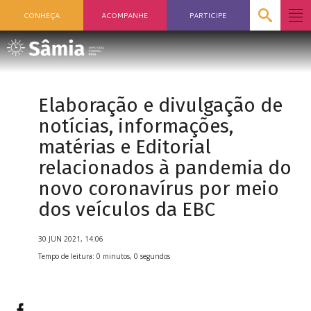
CONHEÇA
ACOMPANHE
PARTICIPE
Elaboração e divulgação de
notícias, informações,
matérias e Editorial
relacionados à pandemia do
novo coronavírus por meio
dos veículos da EBC
30 JUN 2021, 14:06
Tempo de leitura: 0 minutos, 0 segundos