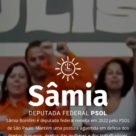
Sâmia Bomfim é deputada federal reeleita em 2022 pelo PSOL
de São Paulo. Mantém uma postura aguerrida em defesa dos
direitos humanos, direitos das mulheres e dos trabalhadores.