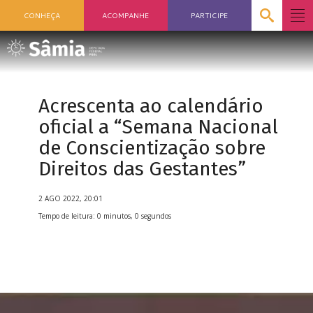
CONHEÇA
ACOMPANHE
PARTICIPE
Acrescenta ao calendário
oficial a “Semana Nacional
de Conscientização sobre
Direitos das Gestantes”
2 AGO 2022, 20:01
Tempo de leitura: 0 minutos, 0 segundos