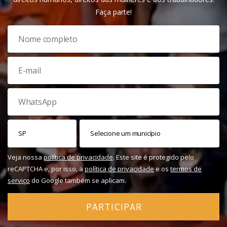
Faça parte!
Veja nossa
política de privacidade
. Este site é protegido pelo
reCAPTCHA e, por isso, a
política de privacidade
e os
termos de
serviço
do Google também se aplicam.
PARTICIPAR