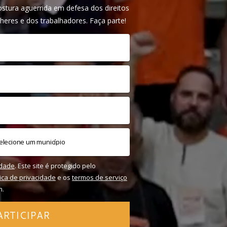
tura aguerrida em defesa dos direitos
heres e dos trabalhadores. Faça parte!
idade
. Este site é protegido pelo
tica de privacidade
e os
termos de serviço
m.
ARTICIPAR