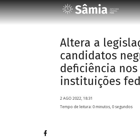
Altera a legisl
candidatos neg
deficiência no
instituições fe
2 AGO 2022, 18:31
Tempo de leitura: 0 minutos, 0 segundos