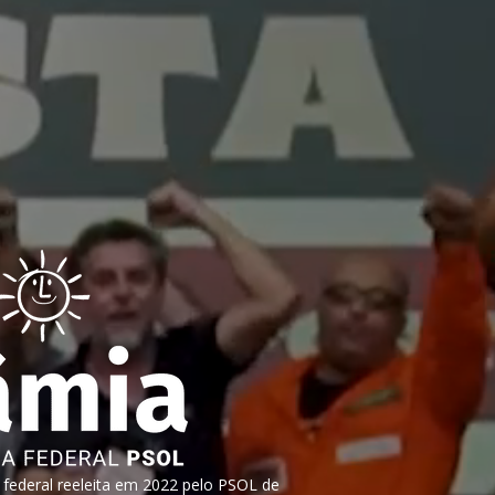
ederal reeleita em 2022 pelo PSOL de