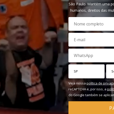
São Paulo. Mantém uma pos
humanos, direitos das mul
Veja nossa
política de privac
reCAPTCHA e, por isso, a
polí
do Google também se aplica
P