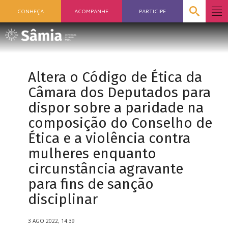
CONHEÇA
ACOMPANHE
PARTICIPE
Altera o Código de Ética da
Câmara dos Deputados para
dispor sobre a paridade na
composição do Conselho de
Ética e a violência contra
mulheres enquanto
circunstância agravante
para fins de sanção
disciplinar
3 AGO 2022, 14:39