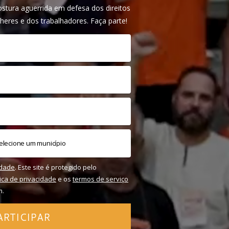
tura aguerrida em defesa dos direitos
heres e dos trabalhadores. Faça parte!
idade
. Este site é protegido pelo
tica de privacidade
e os
termos de serviço
m.
ARTICIPAR