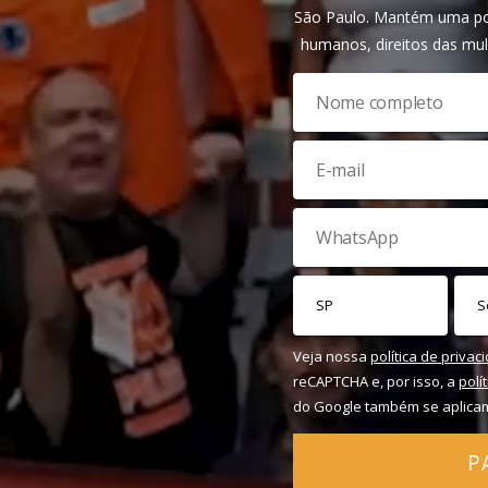
São Paulo. Mantém uma pos
humanos, direitos das mul
Veja nossa
política de privac
reCAPTCHA e, por isso, a
polí
do Google também se aplica
P