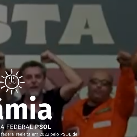
ederal reeleita em 2022 pelo PSOL de