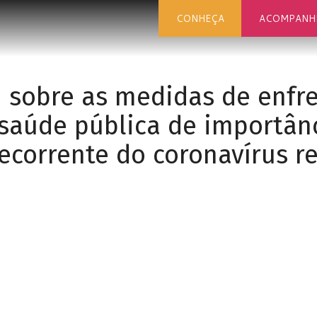
CONHEÇA
ACOMPANH
ei sobre as medidas de enf
saúde pública de importân
ecorrente do coronavírus r