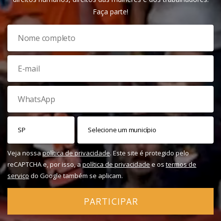
Faça parte!
Veja nossa
política de privacidade
. Este site é protegido pelo
reCAPTCHA e, por isso, a
política de privacidade
e os
termos de
serviço
do Google também se aplicam.
PARTICIPAR