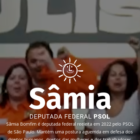
Sâmia Bomfim é deputada federal reeleita em 2022 pelo PSOL
de São Paulo. Mantém uma postura aguerrida em defesa dos
direitos humanos, direitos das mulheres e dos trabalhadores.