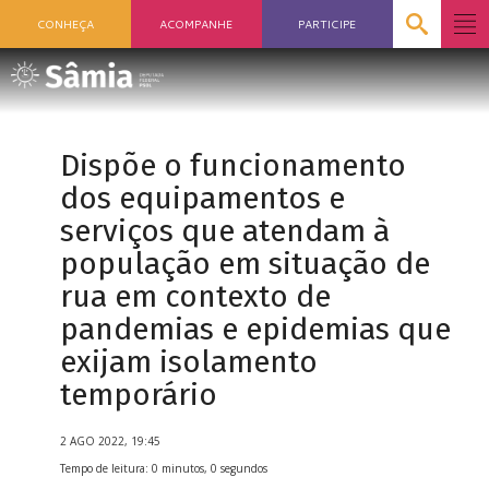
CONHEÇA
ACOMPANHE
PARTICIPE
Dispõe o funcionamento
dos equipamentos e
serviços que atendam à
população em situação de
rua em contexto de
pandemias e epidemias que
exijam isolamento
temporário
2 AGO 2022, 19:45
Tempo de leitura: 0 minutos, 0 segundos