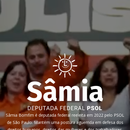
Sâmia Bomfim é deputada federal reeleita em 2022 pelo PSOL
de São Paulo. Mantém uma postura aguerrida em defesa dos
direitos humanos, direitos das mulheres e dos trabalhadores.