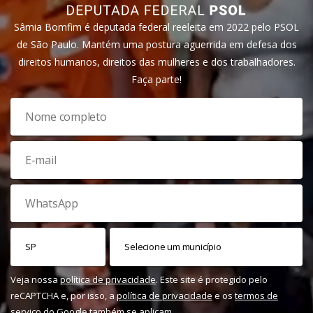
Sâmia Bomfim é deputada federal reeleita em 2022 pelo PSOL
de São Paulo. Mantém uma postura aguerrida em defesa dos
direitos humanos, direitos das mulheres e dos trabalhadores.
Faça parte!
Veja nossa
política de privacidade
. Este site é protegido pelo
reCAPTCHA e, por isso, a
política de privacidade
e os
termos de
serviço
do Google também se aplicam.