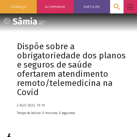
CONHEÇA
ACOMPANHE
PARTICIPE
Dispõe sobre a
obrigatoriedade dos planos
e seguros de saúde
ofertarem atendimento
remoto/telemedicina na
Covid
2 AGO 2022, 19:10
Tempo de leitura: 0 minutos, 0 segundos