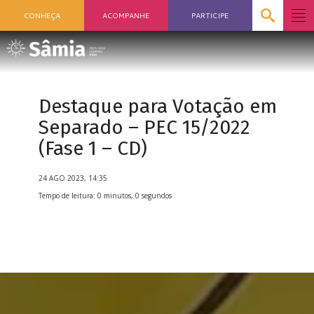
CONHEÇA
ACOMPANHE
PARTICIPE
Destaque para Votação em
Separado – PEC 15/2022
(Fase 1 – CD)
24 AGO 2023, 14:35
Tempo de leitura: 0 minutos, 0 segundos