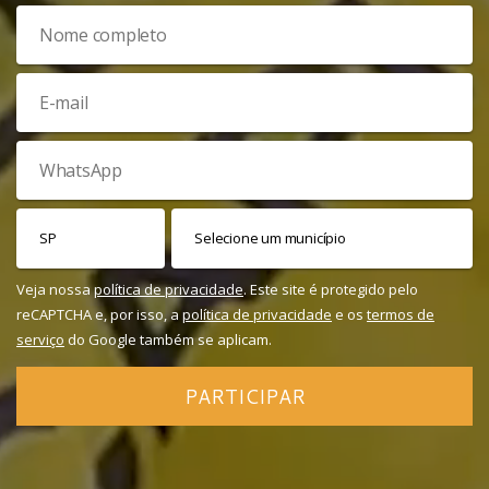
Veja nossa
política de privacidade
. Este site é protegido pelo
reCAPTCHA e, por isso, a
política de privacidade
e os
termos de
serviço
do Google também se aplicam.
PARTICIPAR