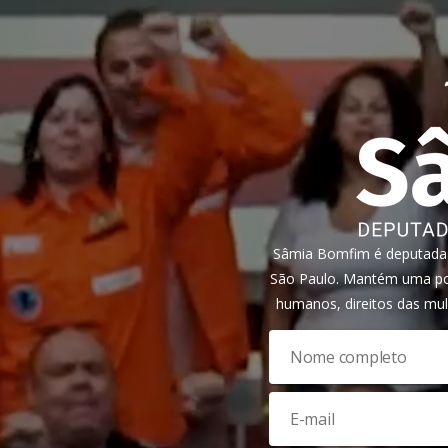
Sâmia Bomfim é deputada f
São Paulo. Mantém uma pos
humanos, direitos das mul