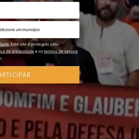
idade
. Este site é protegido pelo
tica de privacidade
e os
termos de serviço
m.
ARTICIPAR