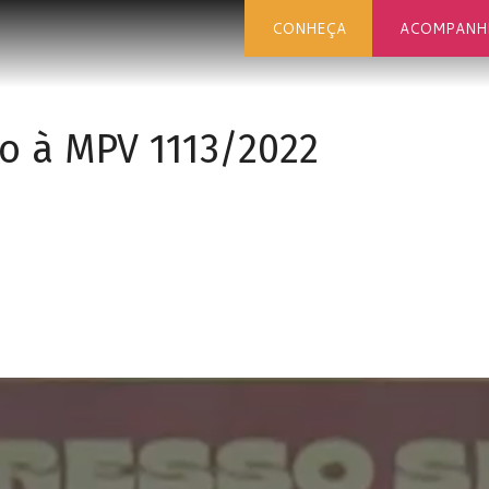
CONHEÇA
ACOMPANH
o à MPV 1113/2022