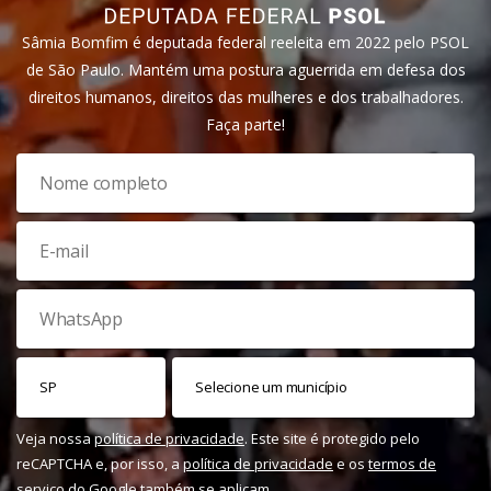
Sâmia Bomfim é deputada federal reeleita em 2022 pelo PSOL
de São Paulo. Mantém uma postura aguerrida em defesa dos
direitos humanos, direitos das mulheres e dos trabalhadores.
Faça parte!
Veja nossa
política de privacidade
. Este site é protegido pelo
reCAPTCHA e, por isso, a
política de privacidade
e os
termos de
serviço
do Google também se aplicam.