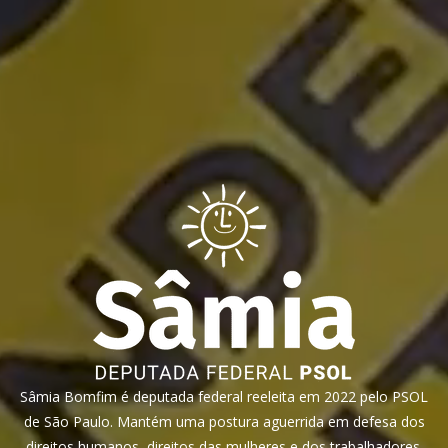
Sâmia Bomfim é deputada federal reeleita em 2022 pelo PSOL
de São Paulo. Mantém uma postura aguerrida em defesa dos
direitos humanos, direitos das mulheres e dos trabalhadores.