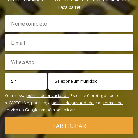
Faça parte!
Veja nossa
política de privacidade
. Este site é protegido pelo
reCAPTCHA e, por isso, a
política de privacidade
e os
termos de
serviço
do Google também se aplicam.
PARTICIPAR