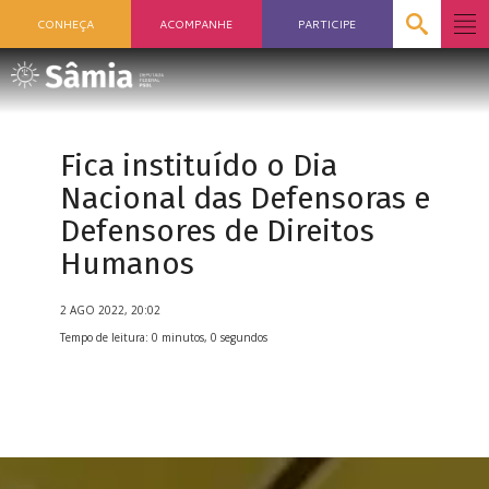
CONHEÇA
ACOMPANHE
PARTICIPE
Fica instituído o Dia
Nacional das Defensoras e
Defensores de Direitos
Humanos
2 AGO 2022, 20:02
Tempo de leitura: 0 minutos, 0 segundos