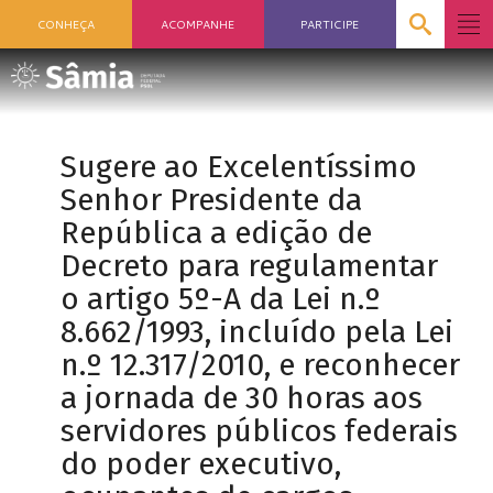
CONHEÇA
ACOMPANHE
PARTICIPE
Sugere ao Excelentíssimo
Senhor Presidente da
República a edição de
Decreto para regulamentar
o artigo 5º-A da Lei n.º
8.662/1993, incluído pela Lei
n.º 12.317/2010, e reconhecer
a jornada de 30 horas aos
servidores públicos federais
do poder executivo,