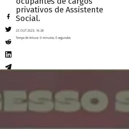
ocupantes de cargos
privativos de Assistente
Social.
23 OUT 2023, 16:28
Tempo de leitura: 0 minutos, 0 segundos