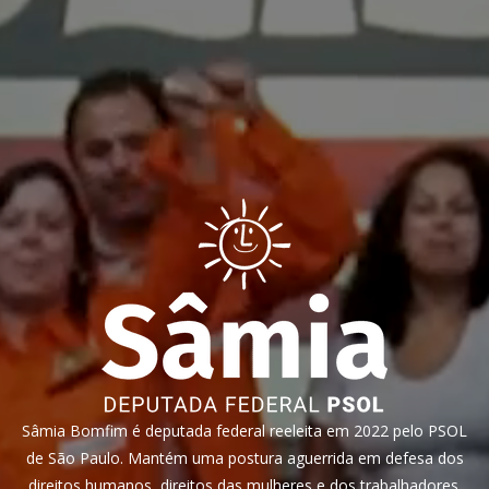
Sâmia Bomfim é deputada federal reeleita em 2022 pelo PSOL
de São Paulo. Mantém uma postura aguerrida em defesa dos
direitos humanos, direitos das mulheres e dos trabalhadores.