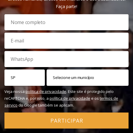
Faça parte!
Veja nossa
política de privacidade
. Este site é protegido pelo
reCAPTCHA e, por isso, a
política de privacidade
e os
termos de
serviço
do Google também se aplicam.
PARTICIPAR