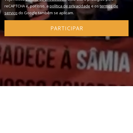
reCAPTCHA e, por isso, a
política de privacidade
e os
termos de
serviço
do Google também se aplicam.
PARTICIPAR