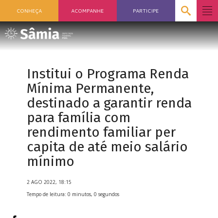
CONHEÇA
ACOMPANHE
PARTICIPE
Institui o Programa Renda
Mínima Permanente,
destinado a garantir renda
para família com
rendimento familiar per
capita de até meio salário
mínimo
2 AGO 2022, 18:15
Tempo de leitura: 0 minutos, 0 segundos