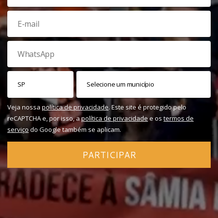
Veja nossa
política de privacidade
. Este site é protegido pelo
reCAPTCHA e, por isso, a
política de privacidade
e os
termos de
serviço
do Google também se aplicam.
PARTICIPAR