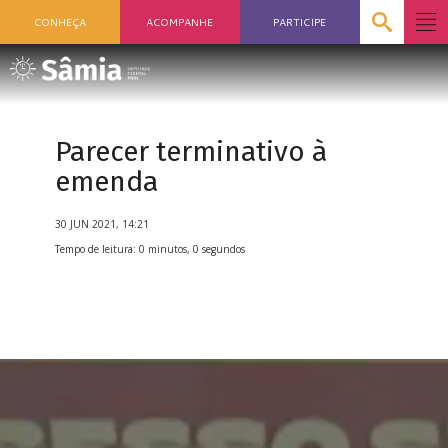
CONHEÇA
ACOMPANHE
PARTICIPE
Parecer terminativo à
emenda
30 JUN 2021, 14:21
Tempo de leitura: 0 minutos, 0 segundos