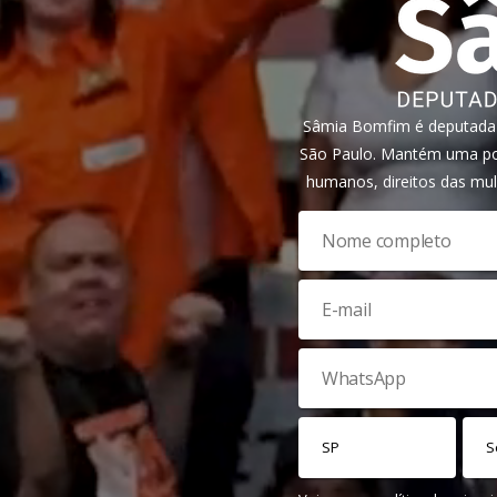
Sâmia Bomfim é deputada f
São Paulo. Mantém uma pos
humanos, direitos das mul