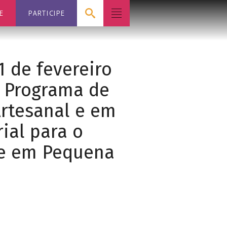
E
PARTICIPE
1 de fevereiro
o Programa de
rtesanal e em
ial para o
 e em Pequena