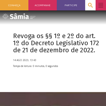
CONHEÇA
ACOMPANHE
PARTICIPE
Revoga os §§ 1º e 2º do art.
1º do Decreto Legislativo 172
de 21 de dezembro de 2022.
14 AGO 2023, 13:43
Tempo de leitura: 0 minutos, 0 segundos