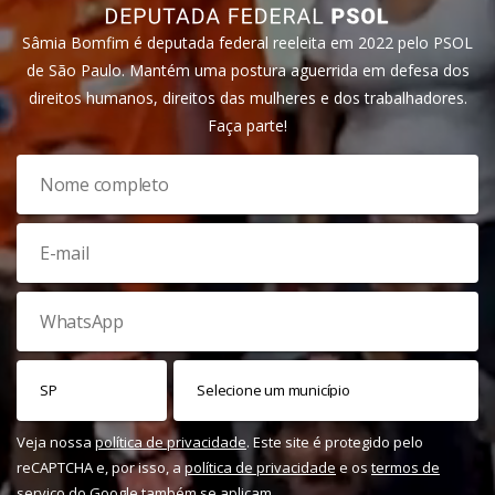
Sâmia Bomfim é deputada federal reeleita em 2022 pelo PSOL
de São Paulo. Mantém uma postura aguerrida em defesa dos
direitos humanos, direitos das mulheres e dos trabalhadores.
Faça parte!
Veja nossa
política de privacidade
. Este site é protegido pelo
reCAPTCHA e, por isso, a
política de privacidade
e os
termos de
serviço
do Google também se aplicam.