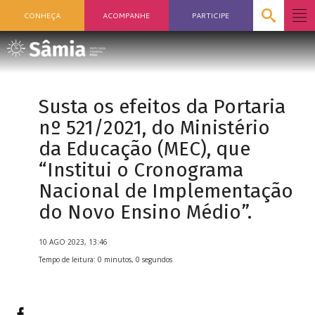
CONHEÇA
ACOMPANHE
PARTICIPE
Susta os efeitos da Portaria
nº 521/2021, do Ministério
da Educação (MEC), que
“Institui o Cronograma
Nacional de Implementação
do Novo Ensino Médio”.
10 AGO 2023, 13:46
Tempo de leitura: 0 minutos, 0 segundos