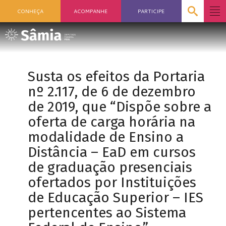
CONHEÇA
ACOMPANHE
PARTICIPE
Susta os efeitos da Portaria
nº 2.117, de 6 de dezembro
de 2019, que “Dispõe sobre a
oferta de carga horária na
modalidade de Ensino a
Distância – EaD em cursos
de graduação presenciais
ofertados por Instituições
de Educação Superior – IES
pertencentes ao Sistema