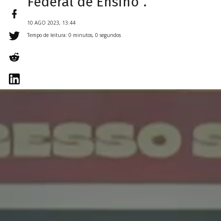
Federal de Ensino”.
10 AGO 2023, 13:44
Tempo de leitura: 0 minutos, 0 segundos