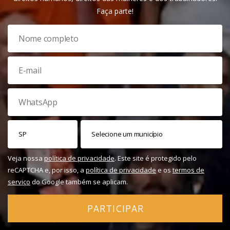
Faça parte!
Veja nossa
política de privacidade
. Este site é protegido pelo
reCAPTCHA e, por isso, a
política de privacidade
e os
termos de
serviço
do Google também se aplicam.
PARTICIPAR