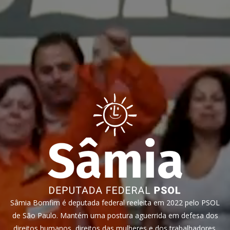
Sâmia Bomfim é deputada federal reeleita em 2022 pelo PSOL
de São Paulo. Mantém uma postura aguerrida em defesa dos
direitos humanos, direitos das mulheres e dos trabalhadores.