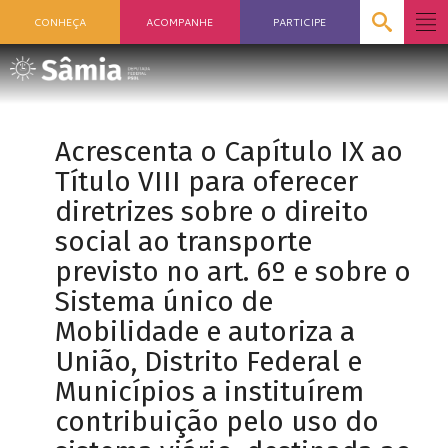
CONHEÇA
ACOMPANHE
PARTICIPE
Acrescenta o Capítulo IX ao
Título VIII para oferecer
diretrizes sobre o direito
social ao transporte
previsto no art. 6º e sobre o
Sistema único de
Mobilidade e autoriza a
União, Distrito Federal e
Municípios a instituírem
contribuição pelo uso do