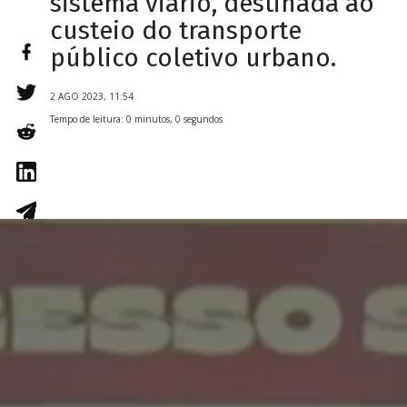
sistema viário, destinada ao
custeio do transporte
público coletivo urbano.
2 AGO 2023, 11:54
Tempo de leitura: 0 minutos, 0 segundos