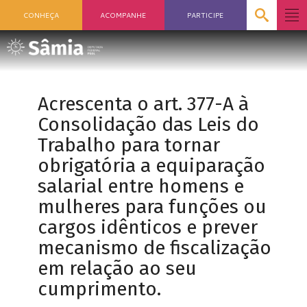
CONHEÇA
ACOMPANHE
PARTICIPE
Acrescenta o art. 377-A à
Consolidação das Leis do
Trabalho para tornar
obrigatória a equiparação
salarial entre homens e
mulheres para funções ou
cargos idênticos e prever
mecanismo de fiscalização
em relação ao seu
cumprimento.