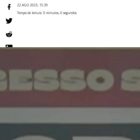
22 AGO 2023, 15:39
Tempo de leitura: 0 minutos, 0 segundos