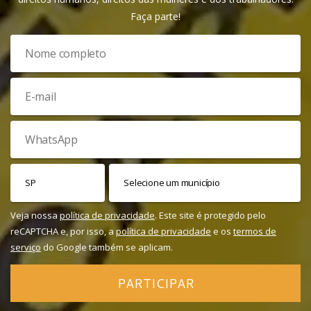
Faça parte!
Veja nossa
política de privacidade
. Este site é protegido pelo
reCAPTCHA e, por isso, a
política de privacidade
e os
termos de
serviço
do Google também se aplicam.
PARTICIPAR