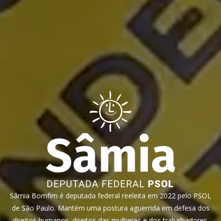
Sâmia Bomfim é deputada federal reeleita em 2022 pelo PSOL
de São Paulo. Mantém uma postura aguerrida em defesa dos
direitos humanos, direitos das mulheres e dos trabalhadores.