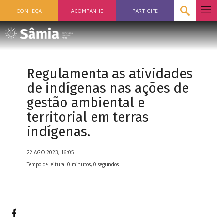
CONHEÇA
ACOMPANHE
PARTICIPE
Regulamenta as atividades
de indígenas nas ações de
gestão ambiental e
territorial em terras
indígenas.
22 AGO 2023, 16:05
Tempo de leitura: 0 minutos, 0 segundos