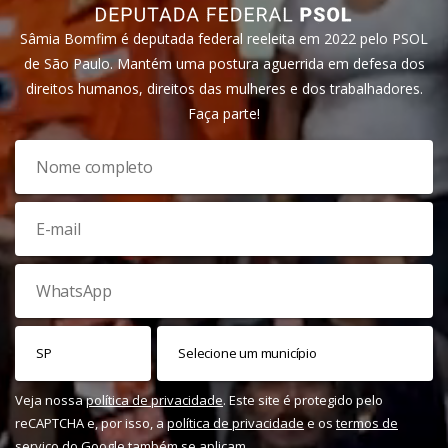
Sâmia Bomfim é deputada federal reeleita em 2022 pelo PSOL
de São Paulo. Mantém uma postura aguerrida em defesa dos
direitos humanos, direitos das mulheres e dos trabalhadores.
Faça parte!
Veja nossa
política de privacidade
. Este site é protegido pelo
reCAPTCHA e, por isso, a
política de privacidade
e os
termos de
serviço
do Google também se aplicam.