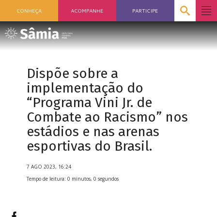
CONHEÇA
ACOMPANHE
PARTICIPE
Dispõe sobre a
implementação do
“Programa Vini Jr. de
Combate ao Racismo” nos
estádios e nas arenas
esportivas do Brasil.
7 AGO 2023, 16:24
Tempo de leitura: 0 minutos, 0 segundos