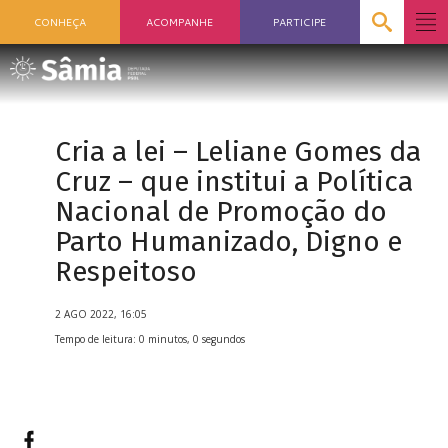
CONHEÇA
ACOMPANHE
PARTICIPE
Cria a lei – Leliane Gomes da
Cruz – que institui a Política
Nacional de Promoção do
Parto Humanizado, Digno e
Respeitoso
2 AGO 2022, 16:05
Tempo de leitura: 0 minutos, 0 segundos