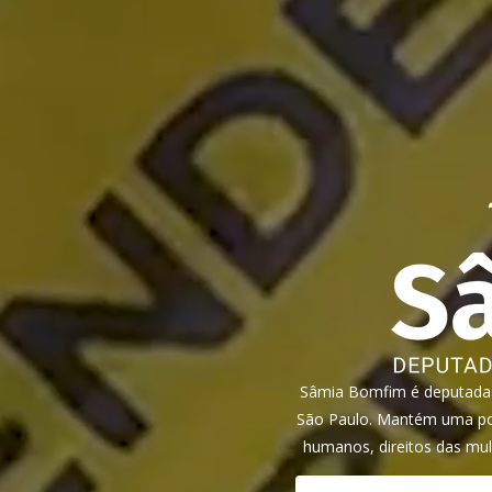
Sâmia Bomfim é deputada f
São Paulo. Mantém uma pos
humanos, direitos das mul