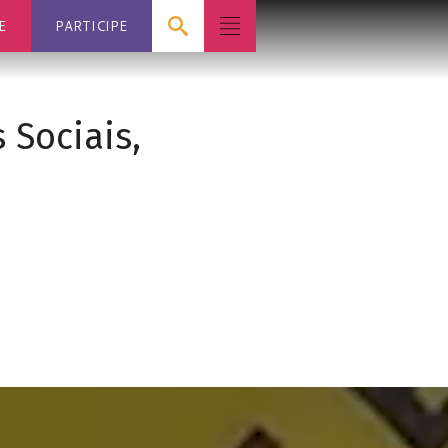
E
PARTICIPE
 Sociais,