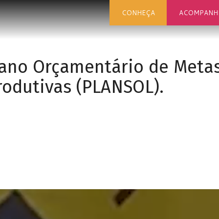
CONHEÇA
ACOMPANH
lano Orçamentário de Metas
rodutivas (PLANSOL).