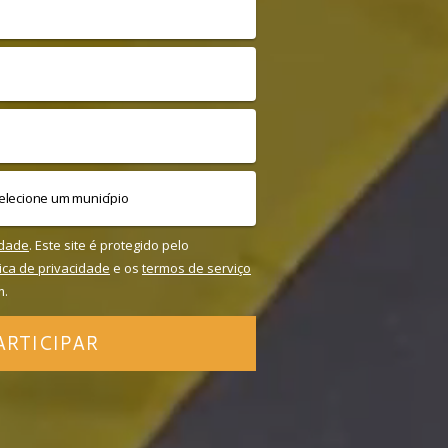
idade
. Este site é protegido pelo
tica de privacidade
e os
termos de serviço
m.
ARTICIPAR