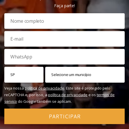
Faça parte!
Veja nossa
política de privacidade
. Este site é protegido pelo
reCAPTCHA e, por isso, a
política de privacidade
e os
termos de
serviço
do Google também se aplicam.
PARTICIPAR