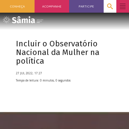
CONHEÇA
ACOMPANHE
PARTICIPE
Incluir o Observatório
Nacional da Mulher na
política
27 JUL 2022, 17:27
Tempo de leitura: 0 minutos, 0 segundos