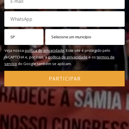
Veja nossa
política de privacidade
. Este site é protegido pelo
reCAPTCHA e, por isso, a
política de privacidade
e os
termos de
serviço
do Google também se aplicam.
PARTICIPAR