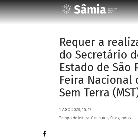
Requer a reali
do Secretário 
Estado de São P
Feira Nacional
Sem Terra (MST)
1 AGO 2023, 15:47
Tempo de leitura: 0 minutos, 0 segundos