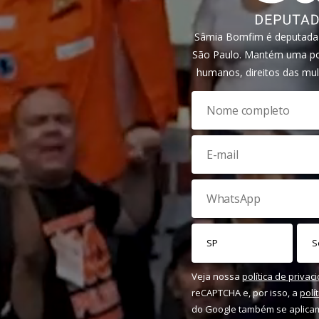
Sâmia Bomfim é deputada f
São Paulo. Mantém uma pos
humanos, direitos das mul
Veja nossa
política de privac
reCAPTCHA e, por isso, a
polí
do Google também se aplica