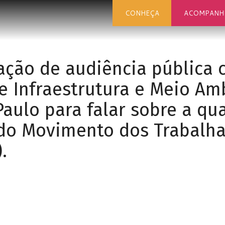
CONHEÇA
ACOMPANH
zação de audiência pública
de Infraestrutura e Meio Am
aulo para falar sobre a qu
 do Movimento dos Trabalha
.