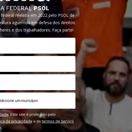
ederal reeleita em 2022 pelo PSOL de
tura aguerrida em defesa dos direitos
heres e dos trabalhadores. Faça parte!
idade
. Este site é protegido pelo
tica de privacidade
e os
termos de serviço
m.