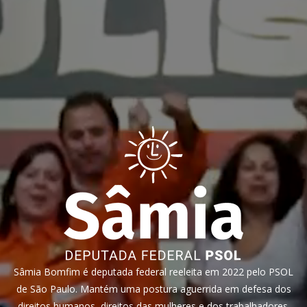
Sâmia Bomfim é deputada federal reeleita em 2022 pelo PSOL
de São Paulo. Mantém uma postura aguerrida em defesa dos
direitos humanos, direitos das mulheres e dos trabalhadores.