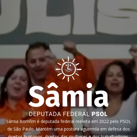
Sâmia Bomfim é deputada federal reeleita em 2022 pelo PSOL
de São Paulo. Mantém uma postura aguerrida em defesa dos
direitos humanos, direitos das mulheres e dos trabalhadores.