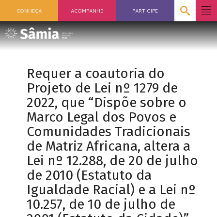
CONHEÇA
ACOMPANHE
PARTICIPE
Requer a coautoria do
Projeto de Lei nº 1279 de
2022, que “Dispõe sobre o
Marco Legal dos Povos e
Comunidades Tradicionais
de Matriz Africana, altera a
Lei nº 12.288, de 20 de julho
de 2010 (Estatuto da
Igualdade Racial) e a Lei nº
10.257, de 10 de julho de