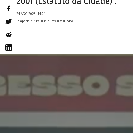
2001 (Estatuto da Cidade)”.
24 AGO 2023, 14:21
Tempo de leitura: 0 minutos, 0 segundos