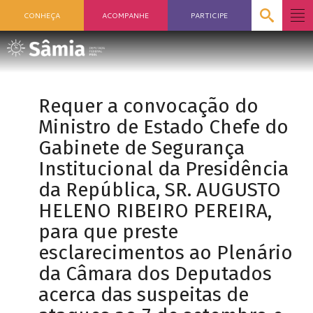
CONHEÇA
ACOMPANHE
PARTICIPE
Requer a convocação do
Ministro de Estado Chefe do
Gabinete de Segurança
Institucional da Presidência
da República, SR. AUGUSTO
HELENO RIBEIRO PEREIRA,
para que preste
esclarecimentos ao Plenário
da Câmara dos Deputados
acerca das suspeitas de