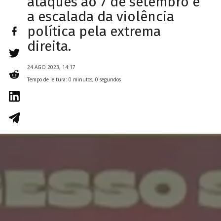
ataques ao 7 de setembro e
a escalada da violência
política pela extrema
direita.
24 AGO 2023, 14:17
Tempo de leitura: 0 minutos, 0 segundos