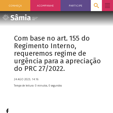
CONHEÇA
ACOMPANHE
PARTICIPE
Com base no art. 155 do
Regimento Interno,
requeremos regime de
urgência para a apreciação
do PRC 27/2022.
24 AGO 2023, 14:16
Tempo de leitura: 0 minutos, 0 segundos