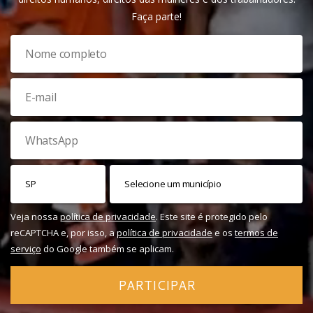
Faça parte!
Veja nossa
política de privacidade
. Este site é protegido pelo
reCAPTCHA e, por isso, a
política de privacidade
e os
termos de
serviço
do Google também se aplicam.
PARTICIPAR