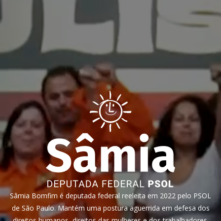
Sâmia Bomfim é deputada federal reeleita em 2022 pelo PSOL
de São Paulo. Mantém uma postura aguerrida em defesa dos
direitos humanos, direitos das mulheres e dos trabalhadores.