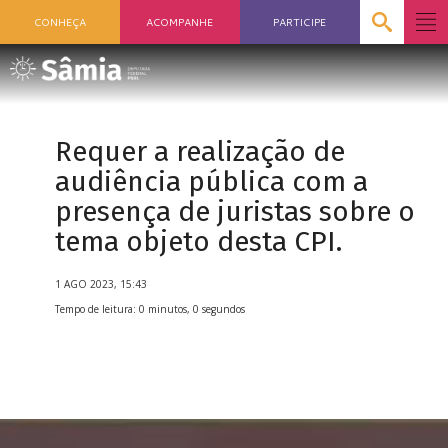
CONHEÇA
ACOMPANHE
PARTICIPE
Requer a realização de
audiência pública com a
presença de juristas sobre o
tema objeto desta CPI.
1 AGO 2023, 15:43
Tempo de leitura: 0 minutos, 0 segundos