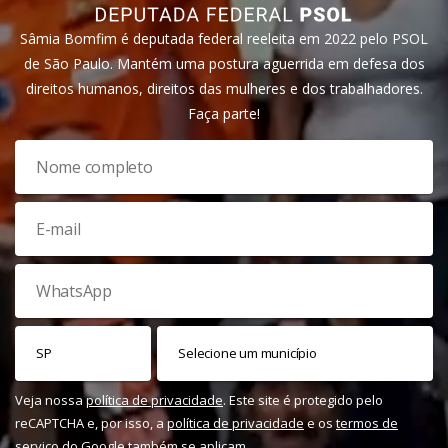
Sâmia Bomfim é deputada federal reeleita em 2022 pelo PSOL
de São Paulo. Mantém uma postura aguerrida em defesa dos
direitos humanos, direitos das mulheres e dos trabalhadores.
Faça parte!
Veja nossa
política de privacidade
. Este site é protegido pelo
reCAPTCHA e, por isso, a
política de privacidade
e os
termos de
serviço
do Google também se aplicam.