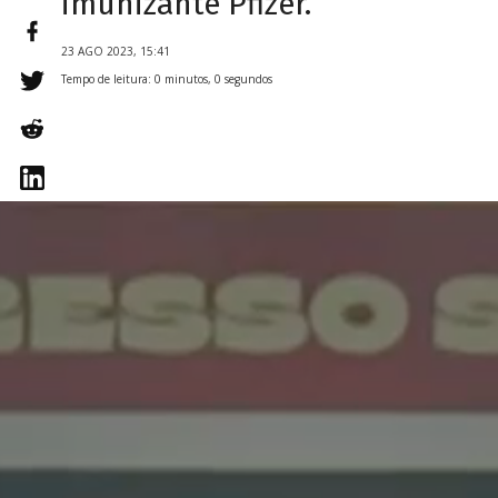
imunizante Pfizer.
23 AGO 2023, 15:41
Tempo de leitura: 0 minutos, 0 segundos