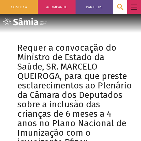
CONHEÇA
ACOMPANHE
PARTICIPE
Requer a convocação do
Ministro de Estado da
Saúde, SR. MARCELO
QUEIROGA, para que preste
esclarecimentos ao Plenário
da Câmara dos Deputados
sobre a inclusão das
crianças de 6 meses a 4
anos no Plano Nacional de
Imunização com o