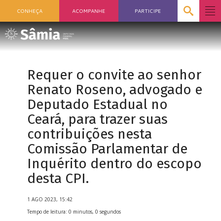
CONHEÇA
ACOMPANHE
PARTICIPE
Requer o convite ao senhor
Renato Roseno, advogado e
Deputado Estadual no
Ceará, para trazer suas
contribuições nesta
Comissão Parlamentar de
Inquérito dentro do escopo
desta CPI.
1 AGO 2023, 15:42
Tempo de leitura: 0 minutos, 0 segundos