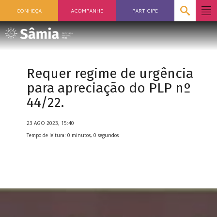
CONHEÇA
ACOMPANHE
PARTICIPE
Requer regime de urgência
para apreciação do PLP nº
44/22.
23 AGO 2023, 15:40
Tempo de leitura: 0 minutos, 0 segundos