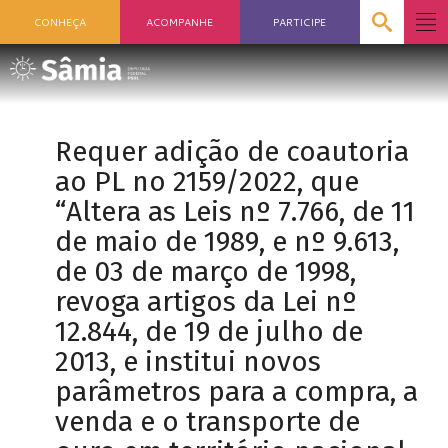
CONHEÇA
ACOMPANHE
PARTICIPE
Requer adição de coautoria
ao PL no 2159/2022, que
“Altera as Leis nº 7.766, de 11
de maio de 1989, e nº 9.613,
de 03 de março de 1998,
revoga artigos da Lei nº
12.844, de 19 de julho de
2013, e institui novos
parâmetros para a compra, a
venda e o transporte de