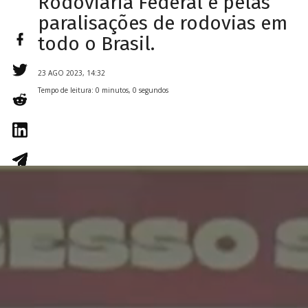
Rodoviária Federal e pelas
paralisações de rodovias em
todo o Brasil.
23 AGO 2023, 14:32
Tempo de leitura: 0 minutos, 0 segundos