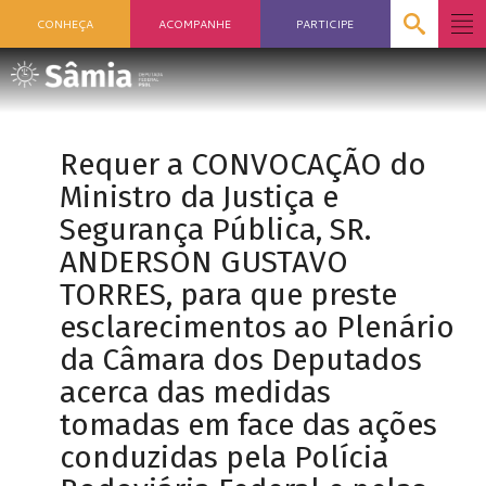
CONHEÇA
ACOMPANHE
PARTICIPE
Requer a CONVOCAÇÃO do
Ministro da Justiça e
Segurança Pública, SR.
ANDERSON GUSTAVO
TORRES, para que preste
esclarecimentos ao Plenário
da Câmara dos Deputados
acerca das medidas
tomadas em face das ações
conduzidas pela Polícia