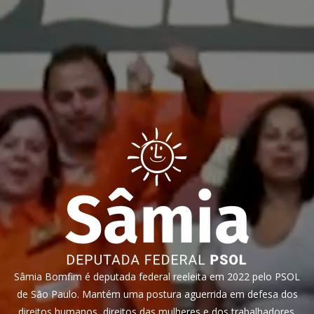
Sâmia Bomfim é deputada federal reeleita em 2022 pelo PSOL
de São Paulo. Mantém uma postura aguerrida em defesa dos
direitos humanos, direitos das mulheres e dos trabalhadores.