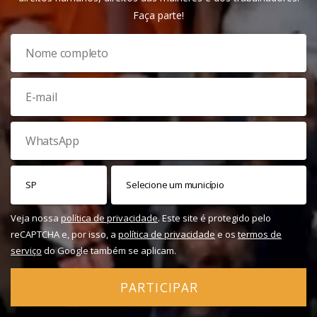
Faça parte!
Veja nossa
política de privacidade
. Este site é protegido pelo
reCAPTCHA e, por isso, a
política de privacidade
e os
termos de
serviço
do Google também se aplicam.
PARTICIPAR