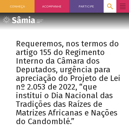
CONHEÇA
ACOMPANHE
PARTICIPE
Requeremos, nos termos do
artigo 155 do Regimento
Interno da Câmara dos
Deputados, urgência para
apreciação do Projeto de Lei
nº 2.053 de 2022, “que
institui o Dia Nacional das
Tradições das Raízes de
Matrizes Africanas e Nações
do Candomblé.”