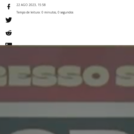
22 AGO 2023, 15:58
Tempo de leitura: 0 minutos, 0 segundos