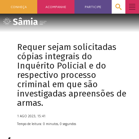
CONHEÇA
ACOMPANHE
PARTICIPE
Requer sejam solicitadas
cópias integrais do
Inquérito Policial e do
respectivo processo
criminal em que são
investigadas apreensões de
armas.
1 AGO 2023, 15:41
Tempo de leitura: 0 minutos, 0 segundos