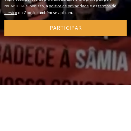
reCAPTCHA e, por isso, a
política de privacidade
e os
termos de
serviço
do Google também se aplicam.
PARTICIPAR