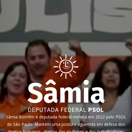
Sâmia Bomfim é deputada federal reeleita em 2022 pelo PSOL
de São Paulo. Mantém uma postura aguerrida em defesa dos
direitos humanos, direitos das mulheres e dos trabalhadores.