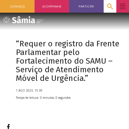
CONHEÇA
ACOMPANHE
PARTICIPE
“Requer o registro da Frente
Parlamentar pelo
Fortalecimento do SAMU –
Serviço de Atendimento
Móvel de Urgência.”
1 AGO 2023, 15:39
Tempo de leitura: 0 minutos, 0 segundos